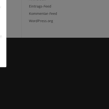
Eintrags-Feed
s
Kommentar-Feed
WordPress.org
en